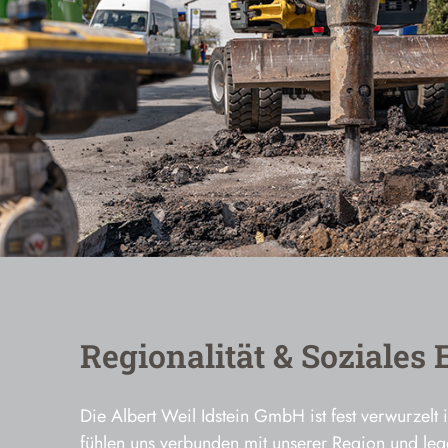
Regionalität & Soziale
Die Albert Weil Idstein GmbH ist fest verwurzelt
fühlen uns verbunden mit unserer Region und le