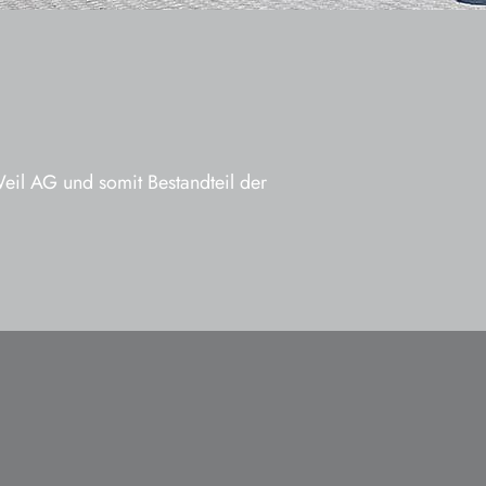
eil AG und somit Bestandteil der