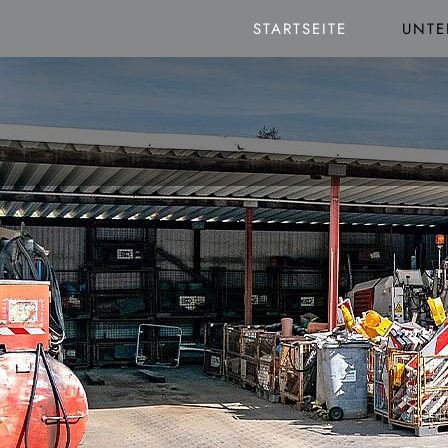
STARTSEITE
UNT