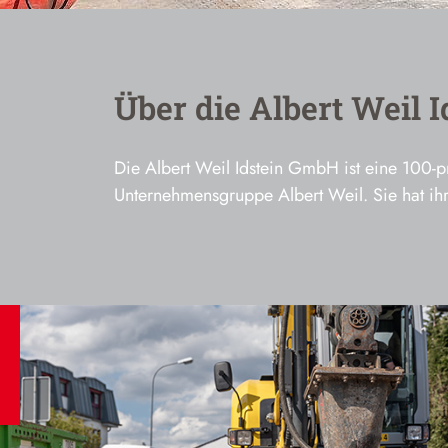
Über die Albert Weil 
Die Albert Weil Idstein GmbH ist eine 100-p
Unternehmensgruppe Albert Weil. Sie hat ihre