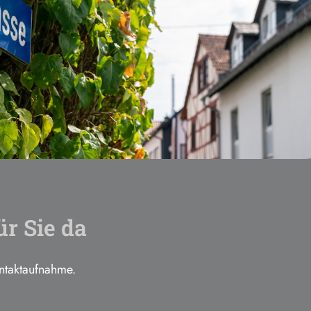
ür Sie da
ontaktaufnahme.